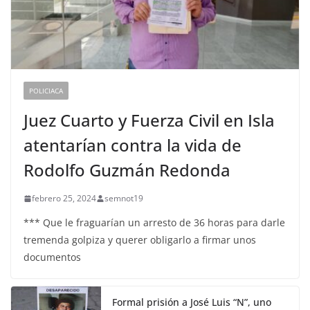
POLICIACA
Juez Cuarto y Fuerza Civil en Isla
atentarían contra la vida de
Rodolfo Guzmán Redonda
febrero 25, 2024
semnot19
*** Que le fraguarían un arresto de 36 horas para darle
tremenda golpiza y querer obligarlo a firmar unos
documentos
Formal prisión a José Luis “N”, uno