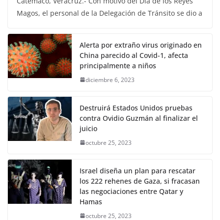
Catemaco, Veracruz.- Con motivo del Día de los Reyes
Magos, el personal de la Delegación de Tránsito se dio a
Alerta por extraño virus originado en
China parecido al Covid-1, afecta
principalmente a niños
diciembre 6, 2023
Destruirá Estados Unidos pruebas
contra Ovidio Guzmán al finalizar el
juicio
octubre 25, 2023
Israel diseña un plan para rescatar
los 222 rehenes de Gaza, si fracasan
las negociaciones entre Qatar y
Hamas
octubre 25, 2023