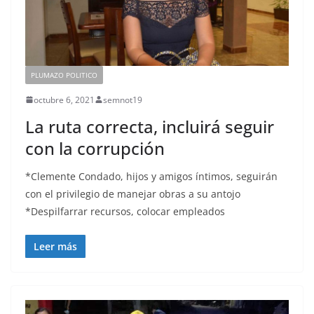
PLUMAZO POLITICO
octubre 6, 2021
semnot19
La ruta correcta, incluirá seguir
con la corrupción
*Clemente Condado, hijos y amigos íntimos, seguirán
con el privilegio de manejar obras a su antojo
*Despilfarrar recursos, colocar empleados
Leer más