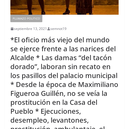
PLUMAZO POLITICO
septiembre 13, 2021
semnot19
*El oficio más viejo del mundo
se ejerce frente a las narices del
Alcalde * Las damas “del tacón
dorado”, laboran sin recato en
los pasillos del palacio municipal
* Desde la época de Maximiliano
Figueroa Guillén, no se veía la
prostitución en la Casa del
Pueblo * Ejecuciones,
desempleo, levantones,
prostitución, ambulantaje, el