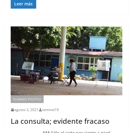
Leer más
PLUMAZO POLITICO
agosto 3, 2021
semnot19
La consulta; evidente fracaso
*** Sólo el siete por ciento a nivel