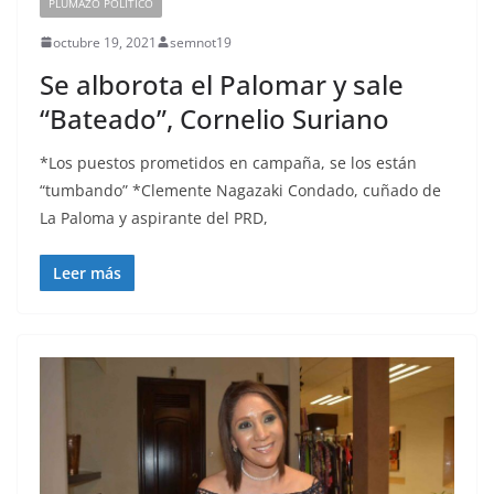
PLUMAZO POLITICO
octubre 19, 2021
semnot19
Se alborota el Palomar y sale
“Bateado”, Cornelio Suriano
*Los puestos prometidos en campaña, se los están
“tumbando” *Clemente Nagazaki Condado, cuñado de
La Paloma y aspirante del PRD,
Leer más