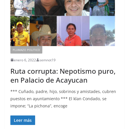
PLUMAZO POLITICO
enero 6, 2022
semnot19
Ruta corrupta: Nepotismo puro,
en Palacio de Acayucan
*** Cuñado, padre, hijo, sobrinos y amistades, cubren
puestos en ayuntamiento *** El klan Condado, se
impone; “La pichona”, encoge
Leer más