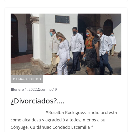
PLUMAZO POLITICO
enero 1, 2022
semnot19
¿Divorciados?….
*Rosalba Rodríguez, rindió protesta
como alcaldesa y agradeció a todos, menos a su
Cónyuge, Cuitláhuac Condado Escamilla *