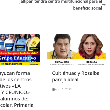
Jáltipan tendrá centro multifuncional para el
beneficio social
ayucan forma
Cuitláhuac y Rosalba
de los centros
pareja ideal
tivos «LA
abril 1, 2021
 Y CEUNICO»
alumnos de:
colar, Primaria,