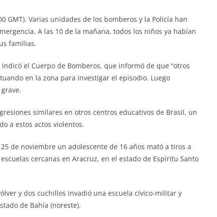
2:00 GMT). Varias unidades de los bomberos y la Policía han
emergencia. A las 10 de la mañana, todos los niños ya habían
us familias.
, indicó el Cuerpo de Bomberos, que informó de que “otros
uando en la zona para investigar el episodio. Luego
 grave.
resiones similares en otros centros educativos de Brasil, un
o a estos actos violentos.
 25 de noviembre un adolescente de 16 años mató a tiros a
escuelas cercanas en Aracruz, en el estado de Espíritu Santo
er y dos cuchillos invadió una escuela cívico-militar y
stado de Bahía (noreste).