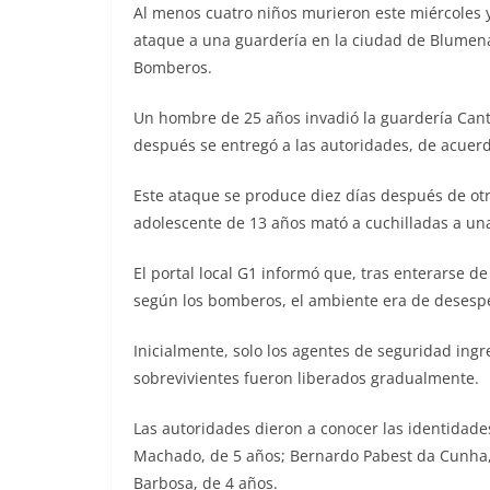
Al menos cuatro niños murieron este miércoles y
ataque a una guardería en la ciudad de Blumena
Bomberos.
Un hombre de 25 años invadió la guardería Cant
después se entregó a las autoridades, de acuerdo 
Este ataque se produce diez días después de ot
adolescente de 13 años mató a cuchilladas a una
El portal local G1 informó que, tras enterarse de
según los bomberos, el ambiente era de desesp
Inicialmente, solo los agentes de seguridad ingres
sobrevivientes fueron liberados gradualmente.
Las autoridades dieron a conocer las identidade
Machado, de 5 años; Bernardo Pabest da Cunha, 
Barbosa, de 4 años.