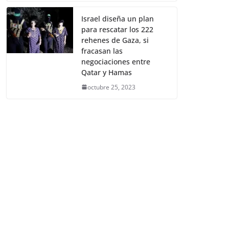
Israel diseña un plan
para rescatar los 222
rehenes de Gaza, si
fracasan las
negociaciones entre
Qatar y Hamas
octubre 25, 2023