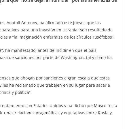
s, Anatoli Antonov, ha afirmado este jueves que las
parativos para una invasión en Ucrania “son resultado de
ias a “la imaginación enfermiza de los círculos rusófobos”.
”, ha manifestado, antes de incidir en que el país
enaza de sanciones por parte de Washington, tal y como ha
denses que abogan por sanciones a gran escala que estas
 y les ha reclamado que trabajen en su lugar para sacar a
mica y política”.
frentamiento con Estados Unidos y ha dicho que Moscú “está
ir unas relaciones pragmáticas y equitativas entre Rusia y