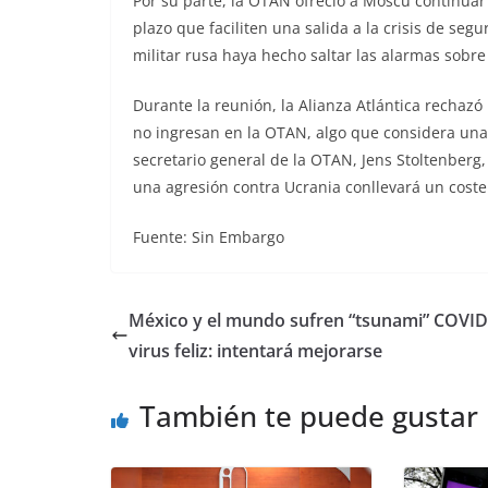
Por su parte, la OTAN ofreció a Moscú continuar 
plazo que faciliten una salida a la crisis de se
militar rusa haya hecho saltar las alarmas sobre
Durante la reunión, la Alianza Atlántica rechazó
no ingresan en la OTAN, algo que considera una 
secretario general de la OTAN, Jens Stoltenberg, 
una agresión contra Ucrania conllevará un coste “
Fuente: Sin Embargo
México y el mundo sufren “tsunami” COVID,
virus feliz: intentará mejorarse
También te puede gustar