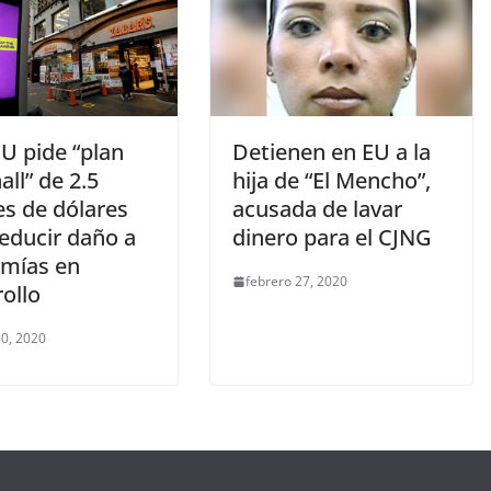
U pide “plan
Detienen en EU a la
ll” de 2.5
hija de “El Mencho”,
es de dólares
acusada de lavar
reducir daño a
dinero para el CJNG
mías en
febrero 27, 2020
ollo
0, 2020