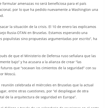
de formular amenazas no será beneficiosa para el país
nacional, por lo que ha pedido nuevamente a Washington una
ad.
car la situación de la crisis. El 10 de enero las explicamos
onsejo Rusia-OTAN en Bruselas. Estamos esperando una
s populistas sino propuestas argumentadas por escrito”, ha
pués de que el Ministerio de Defensa ruso señalara que las
mente bajo” y ha acusara a la alianza de crear “las
” futuros que “socavan los cimientos de la seguridad” con su
por Moscú.
a reunión celebrada el miércoles en Bruselas que la actual
ugar, entre otras cuestiones, por “el despliegue de otra
tal de la arquitectura de seguridad en Europa”.