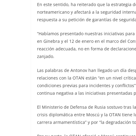
En este sentido, ha reiterado que la estrategia 
norteamericano y afectará a la seguridad inter
respuesta a su petición de garantías de segurid
“Habíamos presentado nuestras iniciativas para sa
en Ginebra y el 12 de enero en el marco del C
reacción adecuada, no en forma de declaracione
zanjado.
Las palabras de Antonov han llegado un día des
relaciones con la OTAN están “en un nivel crítica
condiciones previas para incidentes y conflictos
continua negativa a las iniciativas presentadas 
El Ministerio de Defensa de Rusia sostuvo tras l
crisis diplomática entre Moscú y la OTAN tiene l
carrera armamentística” y por “la degradación to