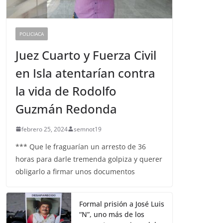
POLICIACA
Juez Cuarto y Fuerza Civil
en Isla atentarían contra
la vida de Rodolfo
Guzmán Redonda
febrero 25, 2024
semnot19
*** Que le fraguarían un arresto de 36
horas para darle tremenda golpiza y querer
obligarlo a firmar unos documentos
Formal prisión a José Luis
“N”, uno más de los