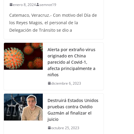
enero 8, 2024
semnot19
Catemaco, Veracruz.- Con motivo del Día de
los Reyes Magos, el personal de la
Delegación de Tránsito se dio a
Alerta por extraño virus
originado en China
parecido al Covid-1,
afecta principalmente a
niños
diciembre 6, 2023
Destruirá Estados Unidos
pruebas contra Ovidio
Guzmán al finalizar el
juicio
octubre 25, 2023