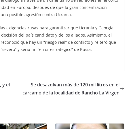
el diálogo a través de un calendario de reuniones en el corto
guridad en Europa, después de que la gran concentración
 una posible agresión contra Ucrania.
 las exigencias rusas para garantizar que Ucrania y Georgia
decisión del país candidato y de los aliados. Asimismo, el
reconoció que hay un “riesgo real” de conflicto y reiteró que
severo” y sería un “error estratégico” de Rusia.
 y el
Se desazolvan más de 120 mil litros en el
cárcamo de la localidad de Rancho La Virgen