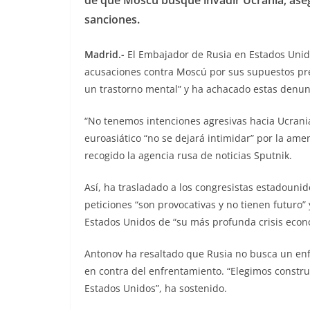
sanciones.
Madrid.-
El Embajador de Rusia en Estados Unido
acusaciones contra Moscú por sus supuestos pre
un trastorno mental” y ha achacado estas denunc
“No tenemos intenciones agresivas hacia Ucrania
euroasiático “no se dejará intimidar” por la am
recogido la agencia rusa de noticias Sputnik.
Así, ha trasladado a los congresistas estadouni
peticiones “son provocativas y no tienen futuro”
Estados Unidos de “su más profunda crisis econó
Antonov ha resaltado que Rusia no busca un en
en contra del enfrentamiento. “Elegimos constru
Estados Unidos”, ha sostenido.